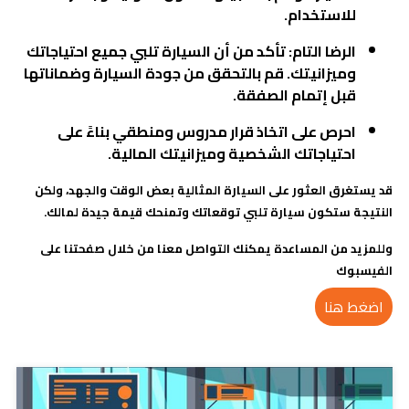
للاستخدام
.
الرضا التام: تأكد من أن السيارة تلبي جميع احتياجاتك
وميزانيتك. قم بالتحقق من جودة السيارة وضماناتها
قبل إتمام الصفقة
.
احرص على اتخاذ قرار مدروس ومنطقي بناءً على
احتياجاتك الشخصية وميزانيتك المالية.
قد يستغرق العثور على السيارة المثالية بعض الوقت والجهد، ولكن
النتيجة ستكون سيارة تلبي توقعاتك وتمنحك قيمة جيدة لمالك.
وللمزيد من المساعدة يمكنك التواصل معنا من خلال صفحتنا على
الفيسبوك
اضغط هنا
مدونات ذات صلة