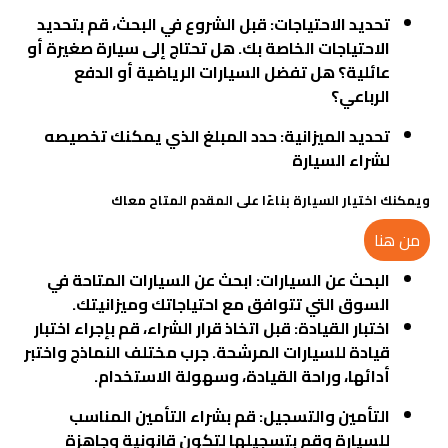
تحديد الاحتياجات: قبل الشروع في البحث، قم بتحديد
الاحتياجات الخاصة بك. هل تحتاج إلى سيارة صغيرة أو
عائلية؟ هل تفضل السيارات الرياضية أو الدفع
الرباعي؟
تحديد الميزانية: حدد المبلغ الذي يمكنك تخصيصه
لشراء السيارة
ويمكنك اختيار السيارة بناءًا على المقدم المتاح معاك
من هنا
البحث عن السيارات: ابحث عن السيارات المتاحة في
السوق التي تتوافق مع احتياجاتك وميزانيتك.
اختبار القيادة: قبل اتخاذ قرار الشراء، قم بإجراء اختبار
قيادة للسيارات المرشحة. جرب مختلف النماذج واختبر
أدائها، وراحة القيادة، وسهولة الاستخدام
.
التأمين والتسجيل: قم بشراء التأمين المناسب
للسيارة وقم بتسجيلها لتكون قانونية وجاهزة