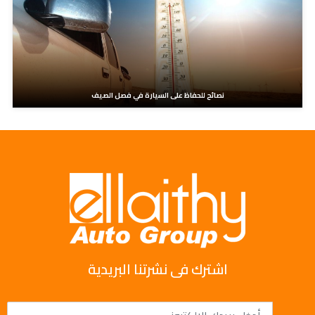
نصائح للحفاظ على السيارة في فصل الصيف
اشترك فى نشرتنا البريدية