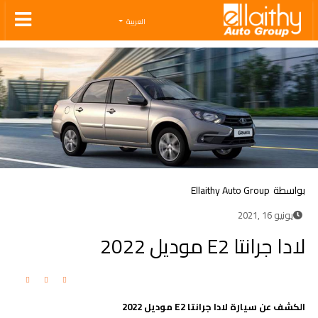
Ellaithy Auto Group
العربية
بواسطة
Ellaithy Auto Group
يونيو 16 ,2021
لادا جرانتا E2 موديل 2022
الكشف عن سيارة لادا جرانتا
E2
موديل 2022