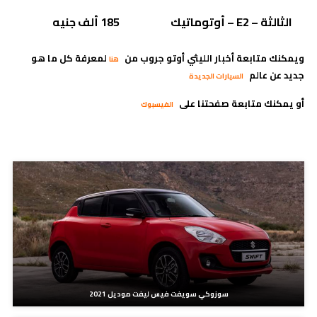
الثالثة –
E2
– أوتوماتيك
185 ألف جنيه
ويمكنك متابعة أخبار الليثي أوتو جروب من
لمعرفة كل ما هو
هنا
جديد عن عالم
السيارات الجديدة
أو يمكنك متابعة صفحتنا على
الفيسبوك
مدونات ذات صلة
سوزوكي سويفت فيس ليفت موديل 2021