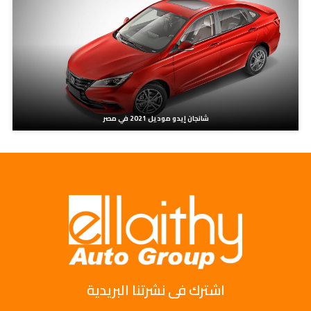
شانجان إيدو موديل 2021 في مصر
اشترك فى نشرتنا البريدية