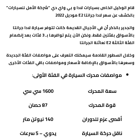
قام الوكيل الخاص بسيارات لادا و بي واي دي “شركة الأمل للسيارات”
بالكشف عن سعر لادا جرانتا
E2
موديل 2022
والجدير بالذكر أن في الأجيال القديمة كانت تتوفر سيارة لادا جرانتا
بالأسواق بفئتين فقط، ولكن الآن يتم توافرها بـ 3 فئات بعد إنضمام
الفئة الثالثة
E2
لعائلة الجرانتا
وخلال السطور القادمة سيمكنك التعرف على مواصفات الفئة الجديدة
وسعرها بالأسواق بالإضافة لأسعار ومواصفات باقي الفئات الأخرى
مواصفات محرك السيارة في الفئة الأولى:
سعة المحرك
1600 سي سي
قوة المحرك
87 حصان
أقصى عزم للدوران
140 نيوتن متر
ناقل حركة السيارة
يدوي – 5 سرعات