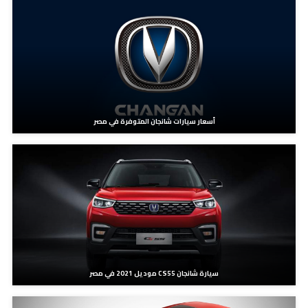
أسعار سيارات شانجان المتوفرة في مصر
سيارة شانجان CS55 موديل 2021 في مصر