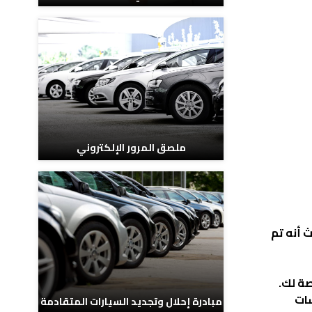
ملصق المرور الإلكتروني
 أنه تم
صة لك.
سات
مبادرة إحلال وتجديد السيارات المتقادمة