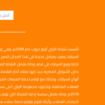
تأسست شركة الليثي أ
السيارات ومرت بمراحل عديدة في هذا المجال لتصبح 
تجارة وبيع السيارات في مصر، وذلك بفضل النشاط ال
داخل الأسواق المصرية حيث إنها تمتلك أكثر العلامات
أنواع السيارات، وكذلك مع توفير خدمة المبيعات المرن
العملاء المختلفة، وتجاوزت مجموعة الليثي أعلى م
2018م، وذلك بفضل سياسة إدارة الشركة التي توفر ج
احتياجات العملاء، وأيضًا نقوم بتوفير خدمة عملاء مم