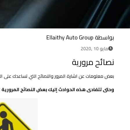
بواسطة
Ellaithy Auto Group
مايو 10 ,2020
نصائح مرورية
بعض معلومات عن اشارة المرور والنصائح التي تساعدك على ا
وحتى تتفادى هذه الحوادث إليك بعض النصائح المرورية ال