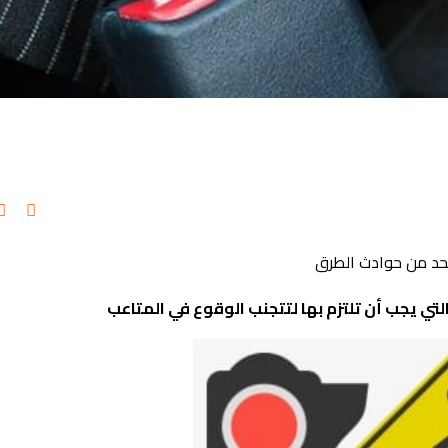
لحد من حوادث الطرق
تي يجب أن تلتزم بها لتتجنب الوقوع في المتاعب