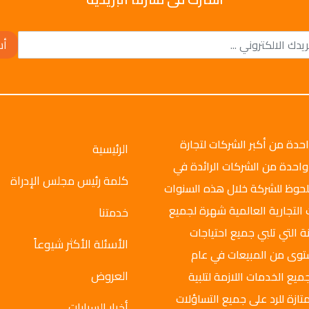
أش
وتو جروب عام 2008م، وهي واحدة من أكبر الشركات لتجارة
الرئيسية
واحدة من الشركات الرائدة في
كلمة رئيس مجلس الإدراة
ملحوظ للشركة خلال هذه السنوات
 التجارية العالمية شهرة لجميع
خدمتنا
ة التي تلبي جميع احتياجات
الأسئلة الأكثر شيوعاً
ستوى من المبيعات في عام
العروض
ميع الخدمات اللازمة لتلبية
تازة للرد على جميع التساؤلات
أخبار السيارات