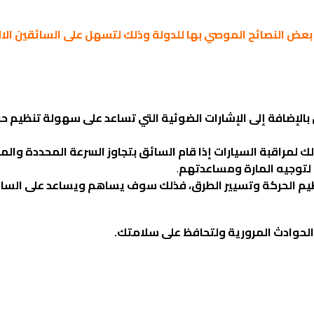
ض النصائح الموصي بها للدولة وذلك لتسهل على السائقين الالت
الإضافة إلى الإشارات الضوئية التي تساعد على سهولة تنظيم ح
 لمراقبة السيارات إذا قام السائق بتجاوز السرعة المحددة والمق
 لتوجيه المارة ومساعدتهم
.
تنظيم الحركة وتسيير الطرق، فذلك سوف يساهم ويساعد على السا
ب الحوادث المرورية ولتحافظ على سلامتك.