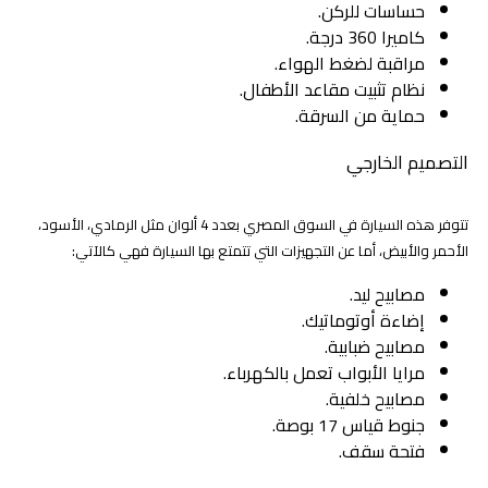
حساسات للركن.
كاميرا 360 درجة.
مراقبة لضغط الهواء.
نظام تثبيت مقاعد الأطفال.
حماية من السرقة.
التصميم الخارجي
تتوفر هذه السيارة في السوق المصري بعدد 4 ألوان مثل الرمادي، الأسود،
الأحمر والأبيض، أما عن التجهيزات التي تتمتع بها السيارة فهي كالآتي:
مصابيح ليد.
إضاءة أوتوماتيك.
مصابيح ضبابية.
مرايا الأبواب تعمل بالكهرباء.
مصابيح خلفية.
جنوط قياس 17 بوصة.
فتحة سقف.