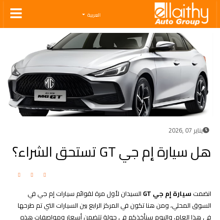
Ellaithy Auto Group
العربية
يناير 07 ,2026
هل سيارة إم جي GT تستحق الشراء؟
انضمت
سيارة إم جي GT
السيدان لأول مرة لقوائم سيارات إم جي في
السوق المحلي، ومن هنا تكون في المركز الرابع بين السيارات التي تم طرحها
في هذا العام، واليوم سنأخذكم في جولة تتضمن أسعار ومواصفات هذه