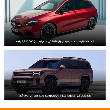
أحدث أسعار سيارات مرسيدس بنز 2026 في مصر تبدأ من 2,350,000 جنيه
تخفيضات على سيارات هيونداي الكهربائية 2025 تصل إلى 600 ألف