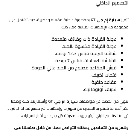
التصميم الداخلي
تتميز
سيارة إم جي GT
بمقصورة داخلية مذهلة وعصرية، حيث تشتمل على
مجموعة من الإمكانيات المثالية ومن ذلك:
عجلة القيادة ذات وظائف متعددة.
عجلة القيادة مكسوة بالجلد.
شاشة للترفيه قياس 12.3 بوصة.
الشاشة للعدادات قياس 7 بوصة.
فرش المقاعد مصنوع من الجلد عالي الجودة.
فتحات تكييف.
مقاعد خلفية.
تكييف أوتوماتيك.
ننتهي من الحديث عن مواصفات
سيارة ام جي GT
وأسعارها، حيث وضحنا
لكم أهم ما تتمتع به السيارة من تجهيزات وإمكانيات غير مسبوقة، لذا لا تتردد
في متابعتنا عبر الليثي أوتو جروب لمعرفة كل جديد عن أخبار السيارات.
وللمزيد من التفاصيل يمكنك التواصل معنا من خلال صفحتنا على