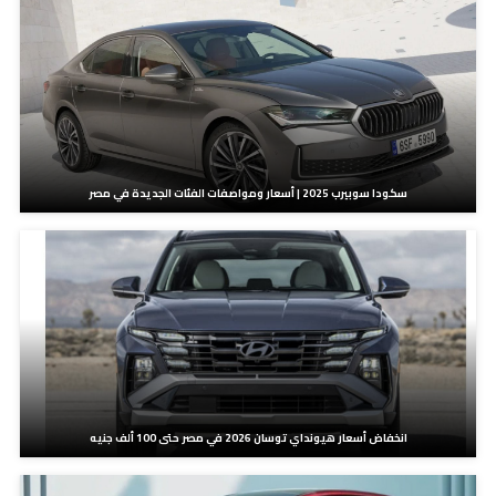
سكودا سوبيرب 2025 | أسعار ومواصفات الفئات الجديدة في مصر
انخفاض أسعار هيونداي توسان 2026 في مصر حتى 100 ألف جنيه