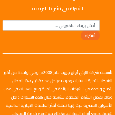
اشترك فى نشرتنا البريدية
أشترك
تأسست شركة الليثي أوتو جروب عام 2008م، وهي واحدة من أكبر
الشركات لتجارة السيارات ومرت بمراحل عديدة في هذا المجال
لتصبح واحدة من الشركات الرائدة في تجارة وبيع السيارات في مصر،
وذلك بفضل النشاط الملحوظ للشركة خلال هذه السنوات داخل
الأسواق المصرية حيث إنها تمتلك أكثر العلامات التجارية العالمية
شهرة لجميع أنواع السيارات، وكذلك مع توفير خدمة المبيعات