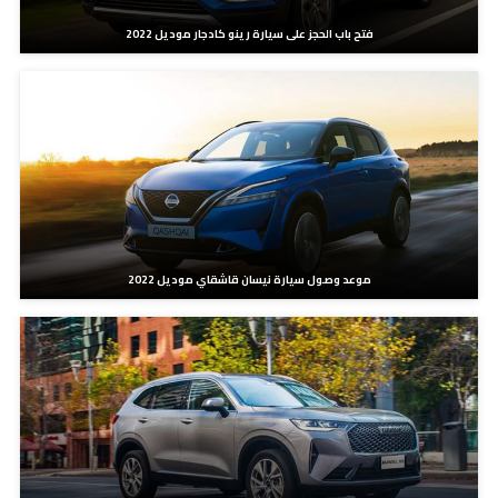
فتح باب الحجز على سيارة رينو كادجار موديل 2022
موعد وصول سيارة نيسان قاشقاي موديل 2022