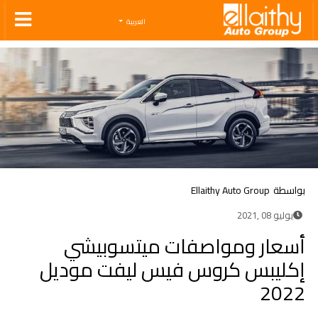
Ellaithy Auto Group
العربية
بواسطة
Ellaithy Auto Group
يوليو 08 ,2021
أسعار ومواصفات ميتسوبيشي
إكليبس كروس فيس ليفت موديل
2022