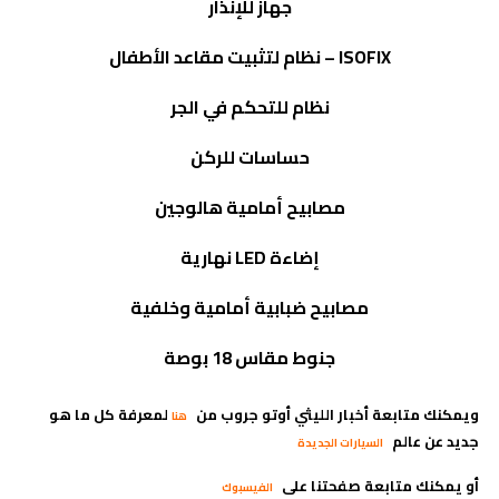
جهاز للإنذار
ISOFIX
– نظام لتثبيت مقاعد الأطفال
نظام للتحكم في الجر
حساسات للركن
مصابيح أمامية هالوجين
إضاءة
LED
نهارية
مصابيح ضبابية أمامية وخلفية
جنوط مقاس 18 بوصة
ويمكنك متابعة أخبار الليثي أوتو جروب من
لمعرفة كل ما هو
هنا
جديد عن عالم
السيارات الجديدة
أو يمكنك متابعة صفحتنا على
الفيسبوك