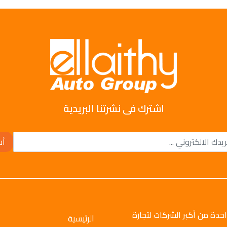
اشترك فى نشرتنا البريدية
أش
وتو جروب عام 2008م، وهي واحدة من أكبر الشركات لتجارة
الرئيسية