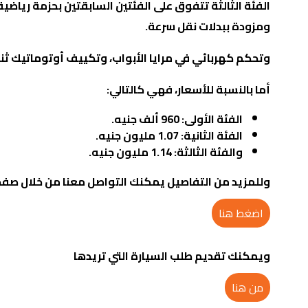
الفئة الثالثة تتفوق على الفئتين السابقتين بحزمة رياضية
ومزودة ببدلات نقل سرعة.
وتحكم كهربائي في مرايا الأبواب، وتكييف أوتوماتيك ثن
أما بالنسبة للأسعار، فهي كالتالي
:
الفئة الأولى: 960 ألف جنيه
.
الفئة الثانية: 1.07 مليون جنيه
.
والفئة الثالثة: 1.14 مليون جنيه
.
وللمزيد من التفاصيل يمكنك التواصل معنا من خلال صفح
اضغط هنا
ويمكنك تقديم طلب السيارة التي تريدها
من هنا