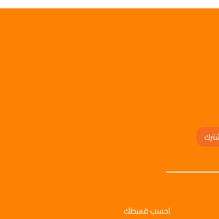
ترك
احسب قسطك