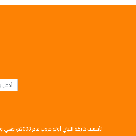
تأسست شركة الليثي أ