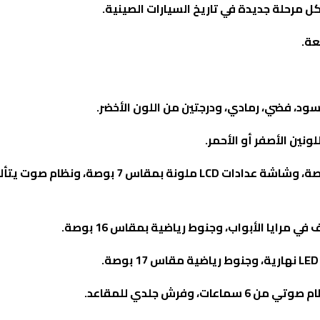
كل مرحلة جديدة في تاريخ السيارات الصينية.
عة
.
ود، فضي، رمادي، ودرجتين من اللون الأخضر.
ونين الأصفر أو الأحمر
.
LCD
ملونة بمقاس 7 بوصة، ونظام صوت 
ي مرايا الأبواب، وجنوط رياضية بمقاس 16 بوصة
.
LE
نهارية، وجنوط رياضية مقاس 17 بوصة.
وفرش جلدي للمقاعد
.