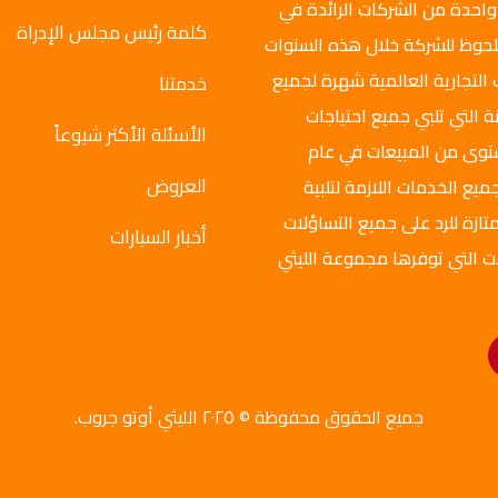
واحدة من الشركات الرائدة في
كلمة رئيس مجلس الإدراة
ملحوظ للشركة خلال هذه السنوات
 التجارية العالمية شهرة لجميع
خدمتنا
ة التي تلبي جميع احتياجات
الأسئلة الأكثر شيوعاً
ستوى من المبيعات في عام
العروض
ميع الخدمات اللازمة لتلبية
تازة للرد على جميع التساؤلات
أخبار السيارات
ت التي توفرها مجموعة الليثي
جميع الحقوق محفوظة © ٢٠٢٥ الليثي أوتو جروب.