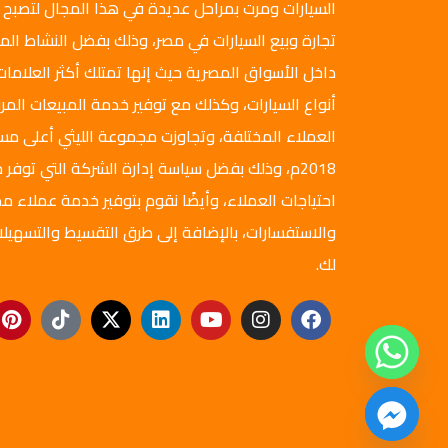
السيارات ومرت بمراحل عديدة في هذا المجال لتصبح 
تجارة وبيع السيارات في مصر، وذلك بفضل النشاط ال
داخل الأسواق المصرية حيث إنها تمتلك أكثر العلامات
أنواع السيارات، وكذلك مع توفير خدمة المبيعات المرن
العملاء المختلفة، وتجاوزت مجموعة الليثي أعلى م
2018م، وذلك بفضل سياسة إدارة الشركة التي توفر ج
احتياجات العملاء، وأيضًا نقوم بتوفير خدمة عملاء مم
والاستفسارات، بالإضافة إلى طرق التقسيط والتسهيلا
لك.