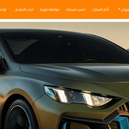
عروض
أخبار السيارات
احسب قسطك
موافقة فورية
ابحث بالمقدم
تواص