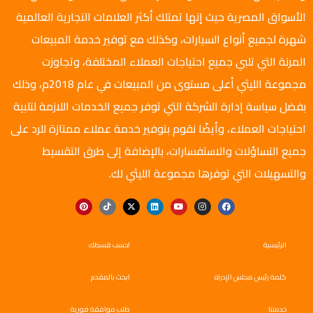
الأسواق المصرية حيث إنها تمتلك أكثر العلامات التجارية العالمية
شهرة لجميع أنواع السيارات، وكذلك مع توفير خدمة المبيعات
المرنة التي تلبي جميع احتياجات العملاء المختلفة، وتجاوزت
مجموعة الليثي أعلى مستوى من المبيعات في عام 2018م، وذلك
بفضل سياسة إدارة الشركة التي توفر جميع الخدمات اللازمة لتلبية
احتياجات العملاء، وأيضًا نقوم بتوفير خدمة عملاء ممتازة للرد على
جميع التساؤلات والاستفسارات، بالإضافة إلى طرق التقسيط
والتسهيلات التي توفرها مجموعة الليثي لك.
الرئيسية
احسب قسطك
كلمة رئيس مجلس الإدراة
ابحث بالمقدم
خدمتنا
طلب موافقة فورية