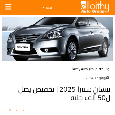
Ellaithy Auto Group
العربية
بواسطة
Ellaithy auto group
يوليو 17 ,2024
نيسان سنترا 2025 | تخفيض يصل
ل50 ألف جنيه