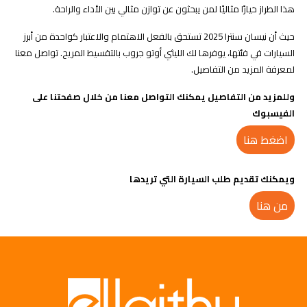
هذا الطراز خيارًا مثاليًا لمن يبحثون عن توازن مثالي بين الأداء والراحة.
حيث أن نيسان سنترا 2025 تستحق بالفعل الاهتمام والاعتبار كواحدة من أبرز
السيارات في فئتها، يوفرها لك الليثي أوتو جروب بالتقسيط المريح. تواصل معنا
لمعرفة المزيد من التفاصيل.
وللمزيد من التفاصيل يمكنك التواصل معنا من خلال صفحتنا على
الفيسبوك
اضغط هنا
ويمكنك تقديم طلب السيارة التي تريدها
من هنا