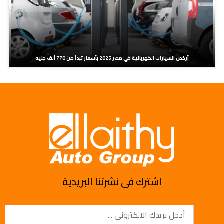
أرخص السيارات الكهربائية في مصر 2025 بأسعار تبدأ من 770 ألف جنيه
اشترك فى نشرتنا البريدية