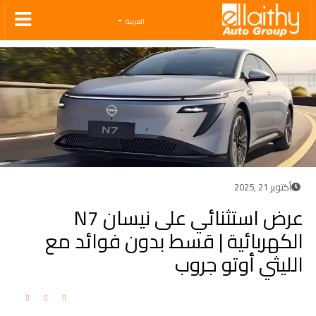
Ellaithy Auto Group
العربية
أكتوبر 21 ,2025
عرض استثنائي على نيسان N7
الكهربائية | قسط بدون فوائد مع
الليثي أوتو جروب