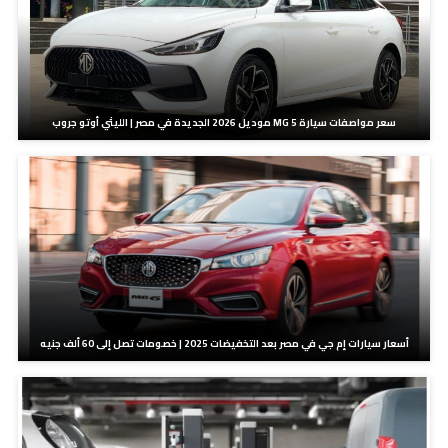
سعر مواصفات سيارة MG 5 موديل 2026 الجديدة في مصر | الليثي أوتو جروب
أسعار سيارات إم جي في مصر بعد التخفيضات 2025 | خصومات تصل إلى 60 ألف جنيه