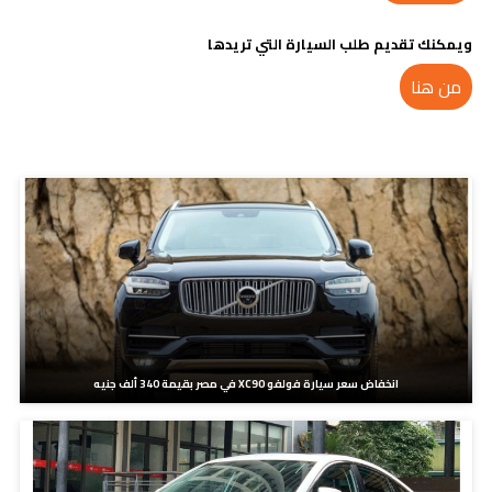
ويمكنك تقديم طلب السيارة التي تريدها
من هنا
مدونات ذات صلة
انخفاض سعر سيارة فولفو XC90 في مصر بقيمة 340 ألف جنيه