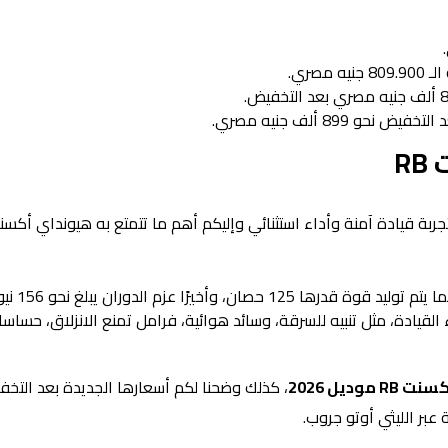
مصري.
حو 899 ألف جنيه مصري.
R
لقيادة، مثل تنبيه للسرقة، وسائد هوائية، فرامل تمنع الانزلاق، حساسا
وديل 2026
، كذلك وضحنا لكم أسعارها الجديدة بعد التخف
عبر الليثي أوتو جروب.