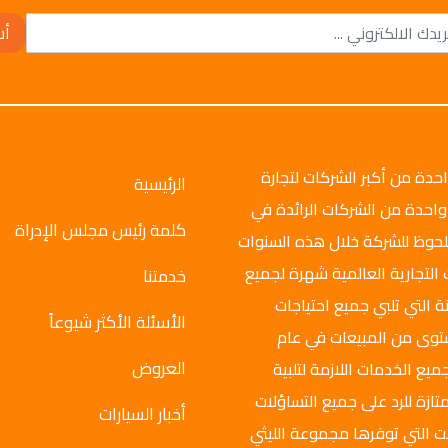
أش
وتو جروب عام 2008م، وهي واحدة من أكبر الشركات لتجارة
الرئيسية
واحدة من الشركات الرائدة في
كلمة رئيس مجلس الإدراة
ملحوظ للشركة خلال هذه السنوات
 التجارية العالمية شهرة لجميع
خدمتنا
ة التي تلبي جميع احتياجات
الأسئلة الأكثر شيوعاً
ستوى من المبيعات في عام
العروض
ميع الخدمات اللازمة لتلبية
تازة للرد على جميع التساؤلات
أخبار السيارات
ت التي توفرها مجموعة الليثي