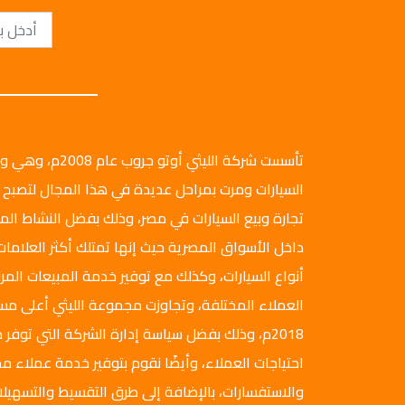
تأسست شركة الليثي أ
السيارات ومرت بمراحل عديدة في هذا المجال لتصبح 
تجارة وبيع السيارات في مصر، وذلك بفضل النشاط ال
داخل الأسواق المصرية حيث إنها تمتلك أكثر العلامات
أنواع السيارات، وكذلك مع توفير خدمة المبيعات المرن
العملاء المختلفة، وتجاوزت مجموعة الليثي أعلى م
2018م، وذلك بفضل سياسة إدارة الشركة التي توفر ج
احتياجات العملاء، وأيضًا نقوم بتوفير خدمة عملاء مم
والاستفسارات، بالإضافة إلى طرق التقسيط والتسهيلا