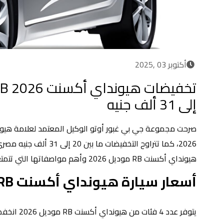
أكتوبر 03 ,2025
إلى 31 ألف جنيه
2026، كما تتراوح التخف
هيونداي أكسنت RB موديل 2026 وأهم مواصفاتها التي تتمتع بها فيما يلي.
أسعار سيارة هيونداي أكسنت RB موديل 2026