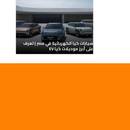
سيارات كيا الكهربائية في مصر | تعرف
على أبرز موديلات كيا EV