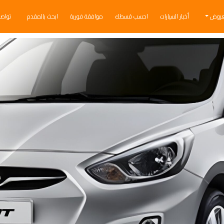
عروض
أخبار السيارات
احسب قسطك
موافقة فورية
ابحث بالمقدم
تواص