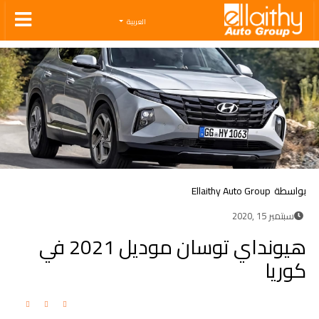
Ellaithy Auto Group
العربية
بواسطة
Ellaithy Auto Group
سبتمبر 15 ,2020
هيونداي توسان موديل 2021 في
كوريا