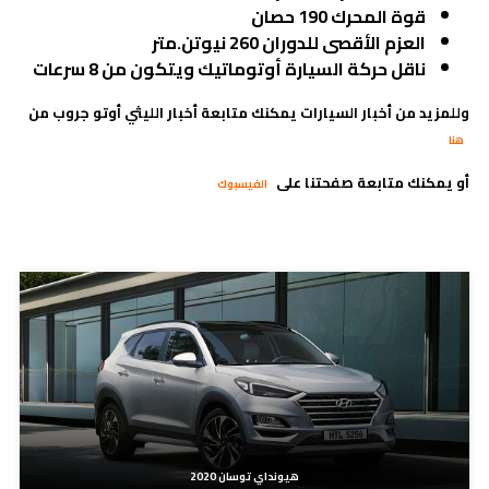
قوة المحرك 190 حصان
العزم الأقصى للدوران 260 نيوتن.متر
ناقل حركة السيارة أوتوماتيك ويتكون من 8 سرعات
وللمزيد من أخبار السيارات يمكنك متابعة أخبار الليثي أوتو جروب من
هنا
أو يمكنك متابعة صفحتنا على
الفيسبوك
مدونات ذات صلة
هيونداي توسان 2020