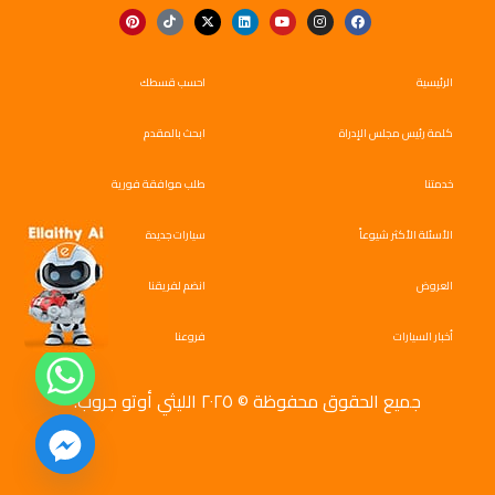
الرئيسية
احسب قسطك
كلمة رئيس مجلس الإدراة
ابحث بالمقدم
خدمتنا
طلب موافقة فورية
الأسئلة الأكثر شيوعاً
سيارات جديدة
العروض
انضم لفريقنا
أخبار السيارات
فروعنا
جميع الحقوق محفوظة © ٢٠٢٥ الليثي أوتو جروب.