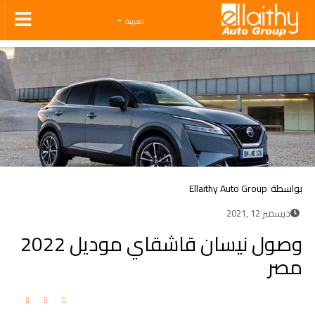
Ellaithy Auto Group
العربية
بواسطة
Ellaithy Auto Group
ديسمبر 12 ,2021
وصول نيسان قاشقاي موديل 2022
مصر