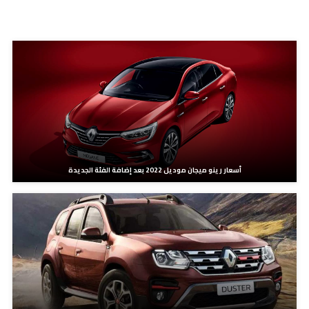
مدونات ذات صلة
أسعار رينو ميجان موديل 2022 بعد إضافة الفئة الجديدة