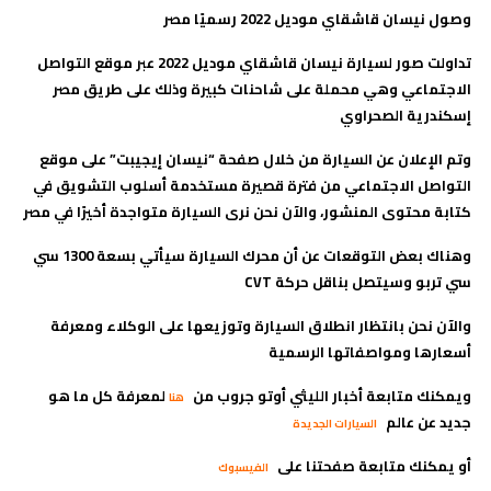
وصول نيسان قاشقاي موديل 2022 رسميًا مصر
تداولت صور لسيارة نيسان قاشقاي موديل 2022 عبر موقع التواصل
الاجتماعي وهي محملة على شاحنات كبيرة وذلك على طريق مصر
إسكندرية الصحراوي
وتم الإعلان عن السيارة من خلال صفحة “نيسان إيجيبت” على موقع
التواصل الاجتماعي من فترة قصيرة مستخدمة أسلوب التشويق في
كتابة محتوى المنشور، والآن نحن نرى السيارة متواجدة أخيرًا في مصر
وهناك بعض التوقعات عن أن محرك السيارة سيأتي بسعة 1300 سي
سي تربو وسيتصل بناقل حركة CVT
والآن نحن بانتظار انطلاق السيارة وتوزيعها على الوكلاء ومعرفة
أسعارها ومواصفاتها الرسمية
ويمكنك متابعة أخبار الليثي أوتو جروب من
لمعرفة كل ما هو
هنا
جديد عن عالم
السيارات الجديدة
أو يمكنك متابعة صفحتنا على
الفيسبوك