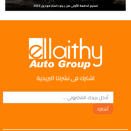
تسليم الدفعة الأولى من رينو داستر موديل 2022
اشترك فى نشرتنا البريدية
أشترك