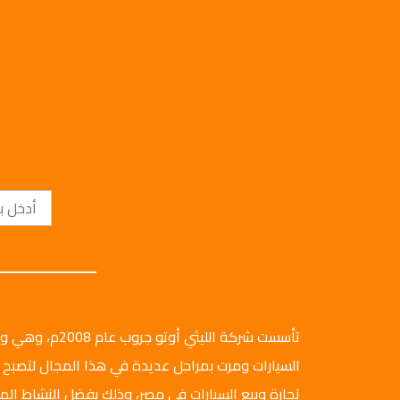
تأسست شركة الليثي أ
السيارات ومرت بمراحل عديدة في هذا المجال لتصبح 
تجارة وبيع السيارات في مصر، وذلك بفضل النشاط ال