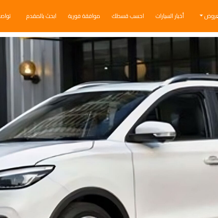
عروض
أخبار السيارات
احسب قسطك
موافقة فورية
ابحث بالمقدم
تواص