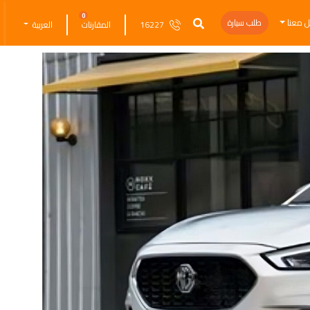
0
ل معنا
طلب سيارة
16227
المقارنات
العربية