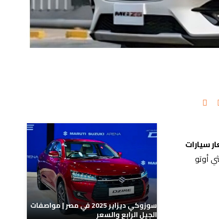
مدونات ذات صلة
ر سيارات
ي أوتو
سوزوكي ديزاير 2025 في مصر | مواصفات
الجيل الرابع والسعر