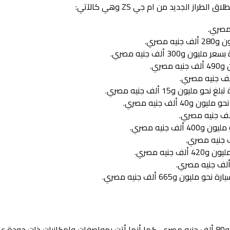
ز الجديد من ام جي ZS وهي كالآتي:
 مصري.
ن و300 ألف جنيه مصري.
صري.
 مليون و15 ألف جنيه مصري.
40 ألف جنيه مصري.
ف جنيه مصري.
جنيه مصري.
ون و665 ألف جنيه مصري.
انطلقت فئة Luxury من سيارة ام جي ZS بسعر يبلغ نحو مليون و80 ألف جنيه مصري، كما أنها أتت بمواصفات وإمكانيات ذات ج