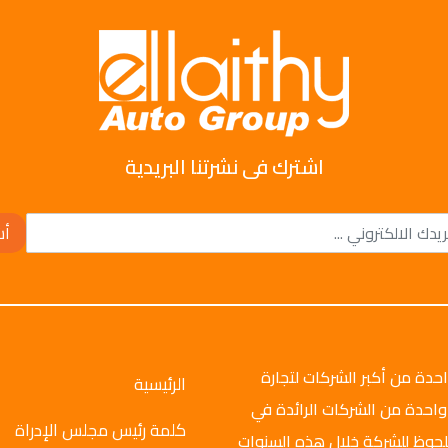
اشترك فى نشرتنا البريدية
أش
وتو جروب عام 2008م، وهي واحدة من أكبر الشركات لتجارة
الرئيسية
واحدة من الشركات الرائدة في
كلمة رئيس مجلس الإدراة
ملحوظ للشركة خلال هذه السنوات