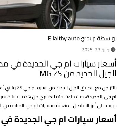
بواسطة
Ellaithy auto group
يوليو 23 ,2025
الجيل الجديد من MG ZS
بالتزامن مع انطلاق الجيل الجديد من سيارة ام جي ZS والتي أعلن عنها الوكيل الرسمي لعلامة ام جي في مصر سنتعرف معًا على
ام جي الجديدة
، حيث جاءت فئة لاكشري من هذه السيارة بموا
جروب على أبرز التفاصيل المتعلقة بسيارات ام جي المتاحة في 
أسعار سيارات ام جي الجديدة في 