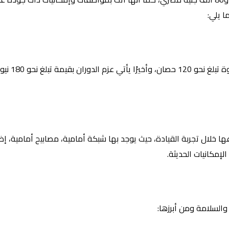
ا يلي:
يتميز محرك السيارة بأن سعته تصل إلى 1.5 لتر
ها خلال تجربة القيادة، حيث يوجد بها شبكة أمامية، مصابيح أمامية، إ
إمكانيات الحديثة.