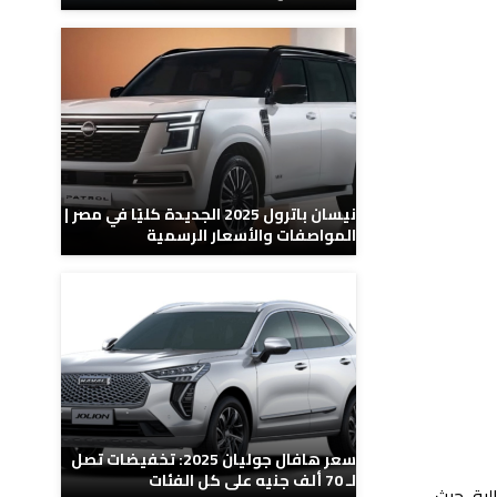
نيسان باترول 2025 الجديدة كليًا في مصر |
المواصفات والأسعار الرسمية
سعر هافال جوليان 2025: تخفيضات تصل
لـ 70 ألف جنيه على كل الفئات
ودة عالية، حيث