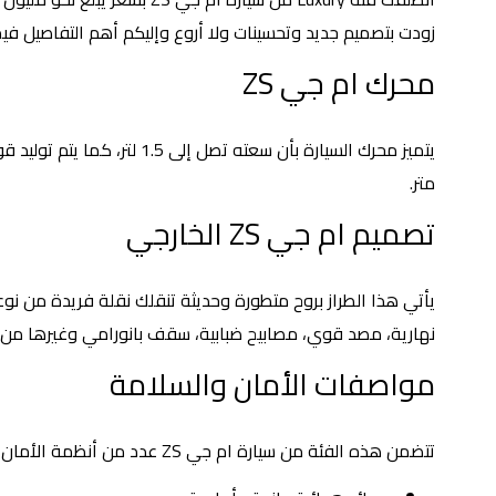
زودت بتصميم جديد وتحسينات ولا أروع وإليكم أهم التفاصيل فيم
محرك ام جي ZS
متر.
تصميم ام جي ZS الخارجي
يأتي هذا الطراز بروح متطورة وحديثة تنقلك نقلة فريدة من نوع
نهارية، مصد قوي، مصابيح ضبابية، سقف بانورامي وغيرها من ال
مواصفات الأمان والسلامة
تتضمن هذه الفئة من سيارة ام جي ZS عدد من أنظمة الأمان والسلامة ومن أبرزها: