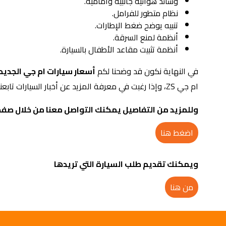
وسائد هوائية جانبية وأمامية.
نظام متطور للفرامل.
تنبيه يوضح ضغط الإطارات.
أنظمة لمنع السرقة.
أنظمة تثبيت مقاعد الأطفال بالسيارة.
في النهاية نكون قد وضحنا لكم
أسعار سيارات ام جي الجدي
ام جي ZS، وإذا رغبت في معرفة المزيد عن أخبار السيارات تابعنا عبر الليثي أوتو جروب.
وللمزيد من التفاصيل يمكنك التواصل معنا من خلال صفح
اضغط هنا
ويمكنك تقديم طلب السيارة التي تريدها
من هنا