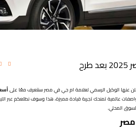
أسعار سيارات ام جي الجديدة في مصر 2025 بعد طرح
أسعا
صفات عالمية تمنحك تجربة قيادة مميزة، هذا وسوف نطلعكم عبر الليث
السوق المحلي.
مصر