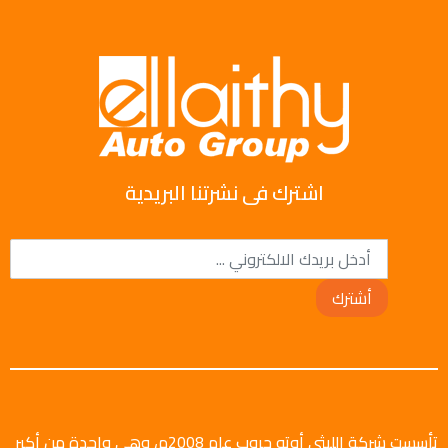
اشترك فى نشرتنا البريدية
أشترك
تأسست شركة الليثي أوتو جروب عام 2008م، وهي واحدة من أكبر