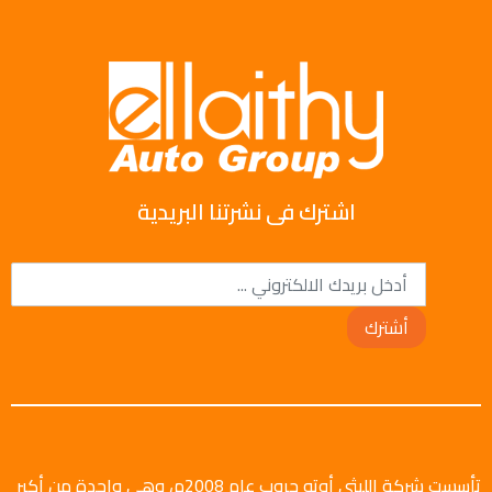
اشترك فى نشرتنا البريدية
أشترك
تأسست شركة الليثي أوتو جروب عام 2008م، وهي واحدة من أكبر