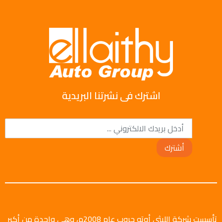
اشترك فى نشرتنا البريدية
أشترك
تأسست شركة الليثي أوتو جروب عام 2008م، وهي واحدة من أكبر