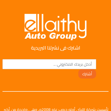
اشترك فى نشرتنا البريدية
أشترك
تأسست شركة الليثي أوتو جروب عام 2008م، وهي واحدة من أكبر