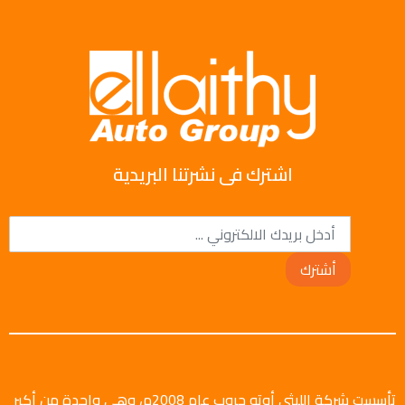
اشترك فى نشرتنا البريدية
أشترك
تأسست شركة الليثي أوتو جروب عام 2008م، وهي واحدة من أكبر