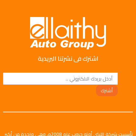
اشترك فى نشرتنا البريدية
أشترك
تأسست شركة الليثي أوتو جروب عام 2008م، وهي واحدة من أكبر