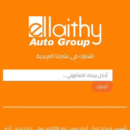
اشترك فى نشرتنا البريدية
أشترك
تأسست شركة الليثي أوتو جروب عام 2008م، وهي واحدة من أكبر