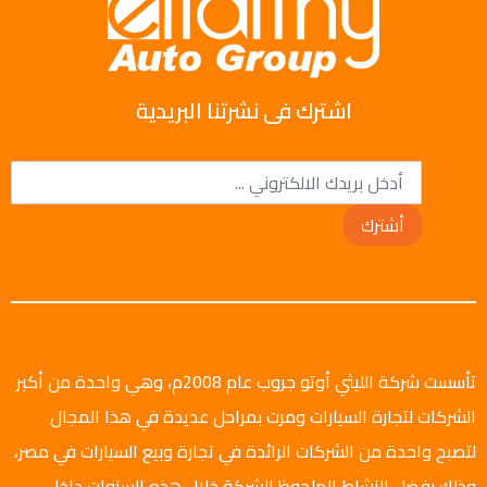
اشترك فى نشرتنا البريدية
أشترك
تأسست شركة الليثي أوتو جروب عام 2008م، وهي واحدة من أكبر
الشركات لتجارة السيارات ومرت بمراحل عديدة في هذا المجال
لتصبح واحدة من الشركات الرائدة في تجارة وبيع السيارات في مصر،
وذلك بفضل النشاط الملحوظ للشركة خلال هذه السنوات داخل