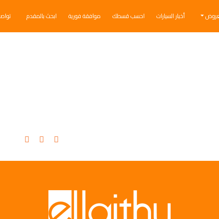
عروض
أخبار السيارات
احسب قسطك
موافقة فورية
ابحث بالمقدم
تواص