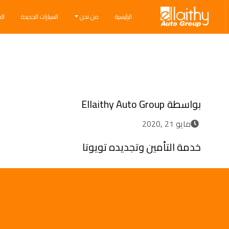
Ellaithy Auto Group
الرئيسية
من نحن
السيارات الجديدة
ال
Breadcrumb navigation
بواسطة
Ellaithy Auto Group
مايو 21 ,2020
خدمة التأمين وتجديده تويوتا