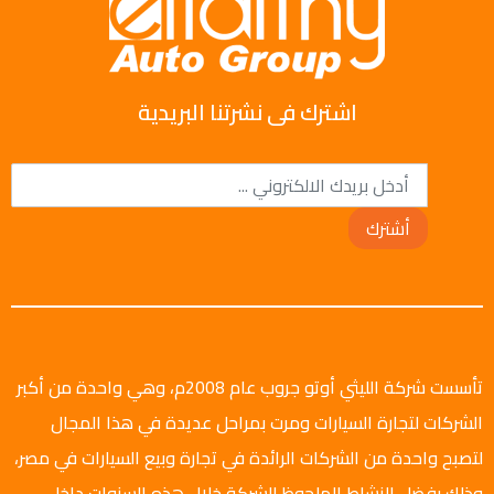
اشترك فى نشرتنا البريدية
أشترك
تأسست شركة الليثي أوتو جروب عام 2008م، وهي واحدة من أكبر
الشركات لتجارة السيارات ومرت بمراحل عديدة في هذا المجال
لتصبح واحدة من الشركات الرائدة في تجارة وبيع السيارات في مصر،
وذلك بفضل النشاط الملحوظ للشركة خلال هذه السنوات داخل