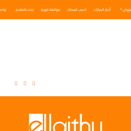
عروض
أخبار السيارات
احسب قسطك
موافقة فورية
ابحث بالمقدم
تواص