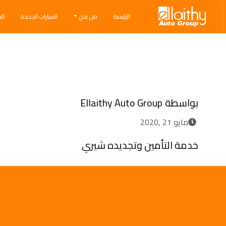
Ellaithy Auto Group
الرئيسية
من نحن
السيارات الجديدة
ال
Breadcrumb navigation
بواسطة
Ellaithy Auto Group
مايو 21 ,2020
خدمة التأمين وتجديده شيري