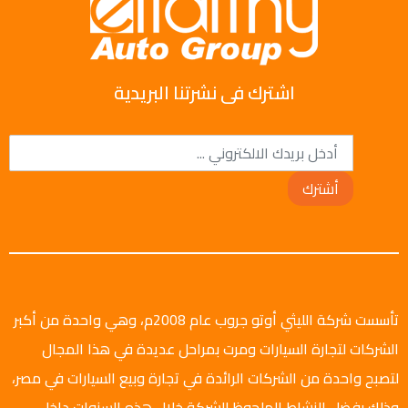
اشترك فى نشرتنا البريدية
أشترك
تأسست شركة الليثي أوتو جروب عام 2008م، وهي واحدة من أكبر
الشركات لتجارة السيارات ومرت بمراحل عديدة في هذا المجال
لتصبح واحدة من الشركات الرائدة في تجارة وبيع السيارات في مصر،
وذلك بفضل النشاط الملحوظ للشركة خلال هذه السنوات داخل