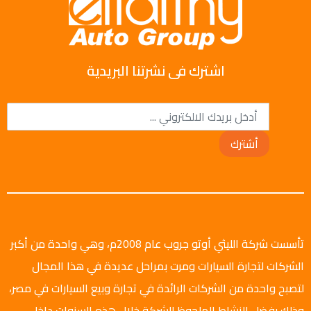
اشترك فى نشرتنا البريدية
أشترك
تأسست شركة الليثي أوتو جروب عام 2008م، وهي واحدة من أكبر
الشركات لتجارة السيارات ومرت بمراحل عديدة في هذا المجال
لتصبح واحدة من الشركات الرائدة في تجارة وبيع السيارات في مصر،
وذلك بفضل النشاط الملحوظ للشركة خلال هذه السنوات داخل