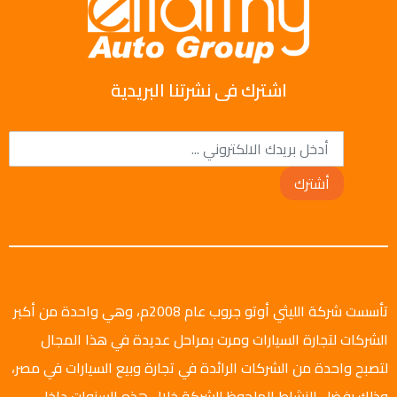
اشترك فى نشرتنا البريدية
أشترك
تأسست شركة الليثي أوتو جروب عام 2008م، وهي واحدة من أكبر
الشركات لتجارة السيارات ومرت بمراحل عديدة في هذا المجال
لتصبح واحدة من الشركات الرائدة في تجارة وبيع السيارات في مصر،
وذلك بفضل النشاط الملحوظ للشركة خلال هذه السنوات داخل