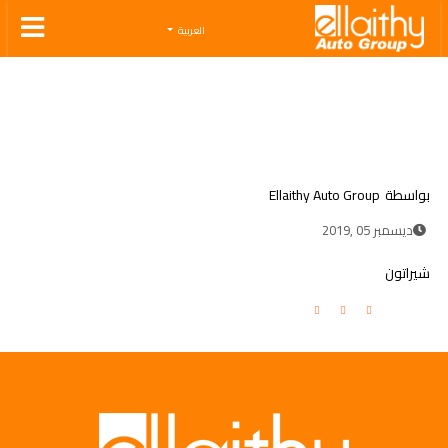
Ellaithy Auto Group
العربية
بواسطة
Ellaithy Auto Group
ديسمبر 05 ,2019
شيراتون