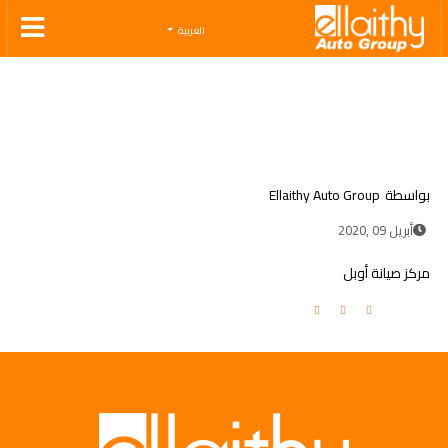
Ellaithy Auto Group
العربية
بواسطة
Ellaithy Auto Group
أبريل 09 ,2020
مركز صيانة أوبل