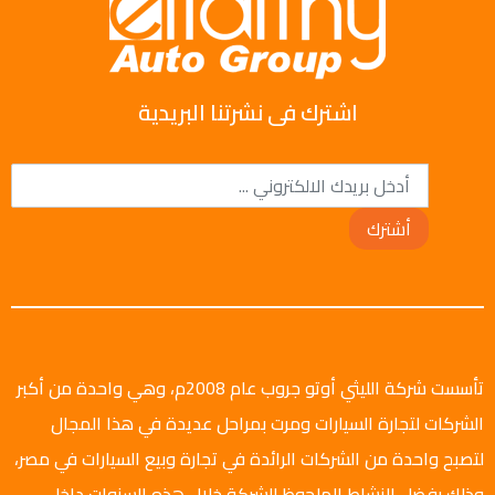
اشترك فى نشرتنا البريدية
أشترك
تأسست شركة الليثي أوتو جروب عام 2008م، وهي واحدة من أكبر
الشركات لتجارة السيارات ومرت بمراحل عديدة في هذا المجال
لتصبح واحدة من الشركات الرائدة في تجارة وبيع السيارات في مصر،
وذلك بفضل النشاط الملحوظ للشركة خلال هذه السنوات داخل