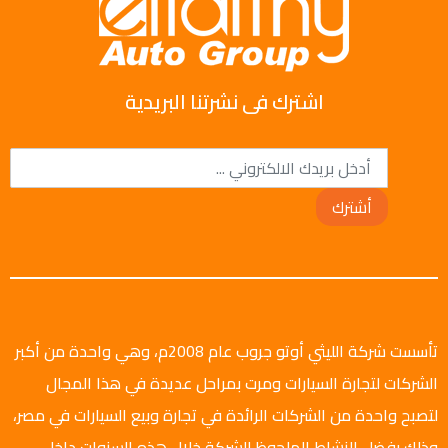
اشترك فى نشرتنا البريدية
أشترك
تأسست شركة الليثي أوتو جروب عام 2008م، وهي واحدة من أكبر
الشركات لتجارة السيارات ومرت بمراحل عديدة في هذا المجال
لتصبح واحدة من الشركات الرائدة في تجارة وبيع السيارات في مصر،
وذلك بفضل النشاط الملحوظ للشركة خلال هذه السنوات داخل