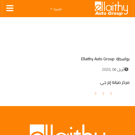
Ellaithy Auto Group
العربية
بواسطة
Ellaithy Auto Group
أبريل 06 ,2020
مركز صيانة إم جي