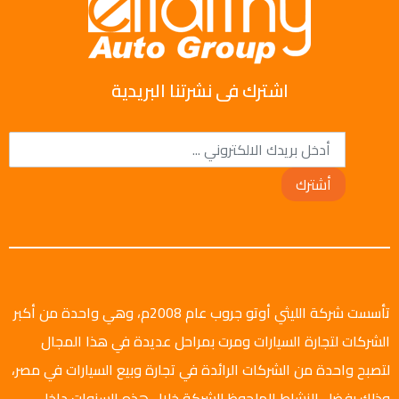
اشترك فى نشرتنا البريدية
أشترك
تأسست شركة الليثي أوتو جروب عام 2008م، وهي واحدة من أكبر
الشركات لتجارة السيارات ومرت بمراحل عديدة في هذا المجال
لتصبح واحدة من الشركات الرائدة في تجارة وبيع السيارات في مصر،
وذلك بفضل النشاط الملحوظ للشركة خلال هذه السنوات داخل