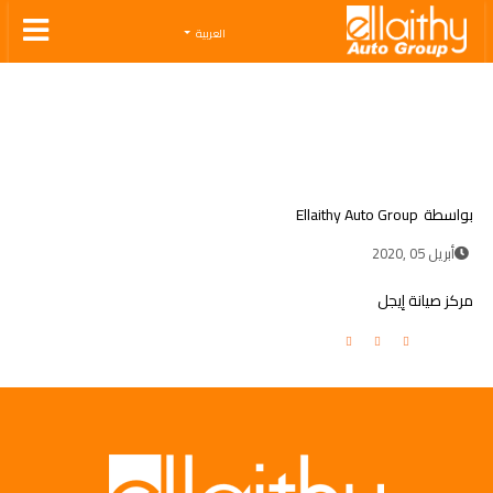
Ellaithy Auto Group
العربية
بواسطة
Ellaithy Auto Group
أبريل 05 ,2020
مركز صيانة إيجل