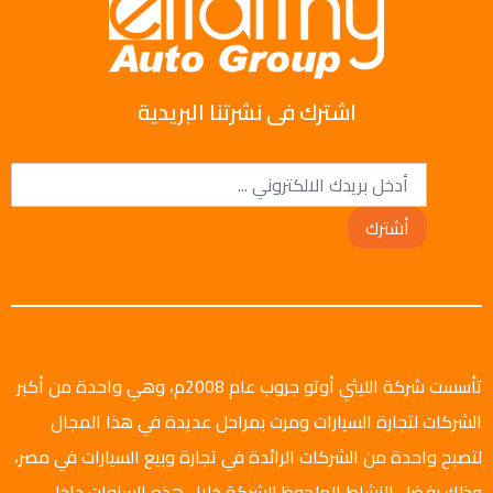
اشترك فى نشرتنا البريدية
أشترك
تأسست شركة الليثي أوتو جروب عام 2008م، وهي واحدة من أكبر
الشركات لتجارة السيارات ومرت بمراحل عديدة في هذا المجال
لتصبح واحدة من الشركات الرائدة في تجارة وبيع السيارات في مصر،
وذلك بفضل النشاط الملحوظ للشركة خلال هذه السنوات داخل