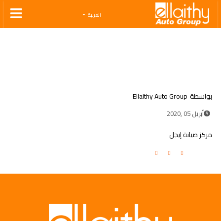
Ellaithy Auto Group
العربية
بواسطة
Ellaithy Auto Group
أبريل 05 ,2020
مركز صيانة إيجل