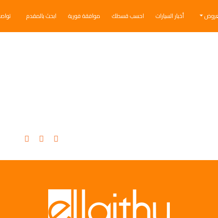
عروض
أخبار السيارات
احسب قسطك
موافقة فورية
ابحث بالمقدم
تواص