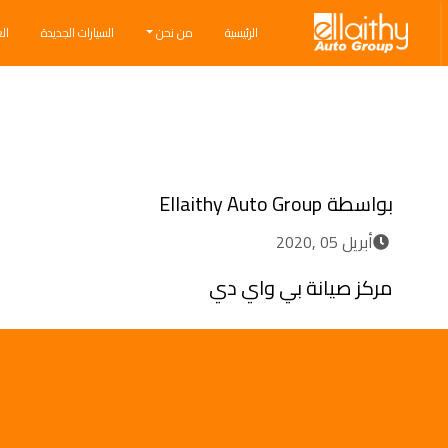
Ellaithy Auto Group
الرئيسية
من نحن
السيارات الجديدة
ال
Breadcrumb navigation
بواسطة
Ellaithy Auto Group
أبريل 05 ,2020
مركز صيانة بي واي دي