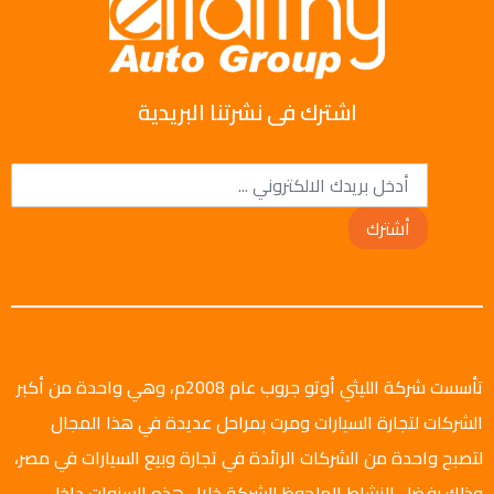
اشترك فى نشرتنا البريدية
أشترك
تأسست شركة الليثي أوتو جروب عام 2008م، وهي واحدة من أكبر
الشركات لتجارة السيارات ومرت بمراحل عديدة في هذا المجال
لتصبح واحدة من الشركات الرائدة في تجارة وبيع السيارات في مصر،
وذلك بفضل النشاط الملحوظ للشركة خلال هذه السنوات داخل