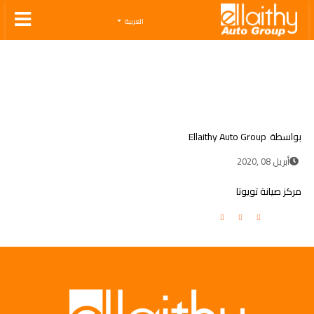
Ellaithy Auto Group
العربية
بواسطة
Ellaithy Auto Group
أبريل 08 ,2020
مركز صيانة تويوتا