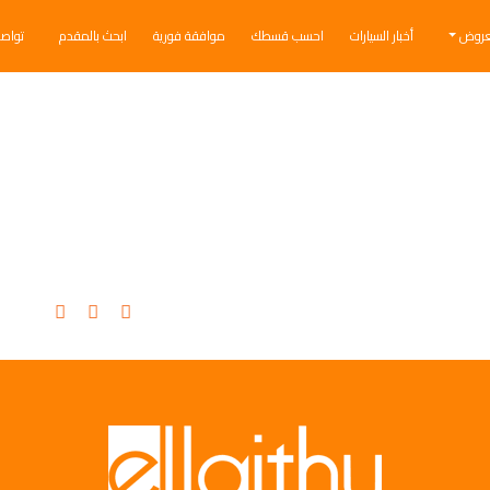
عروض
أخبار السيارات
احسب قسطك
موافقة فورية
ابحث بالمقدم
تواص