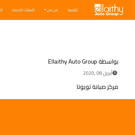
Ellaithy Auto Group
الرئيسية
من نحن
السيارات الجديدة
ال
Breadcrumb navigation
بواسطة
Ellaithy Auto Group
أبريل 08 ,2020
مركز صيانة تويوتا