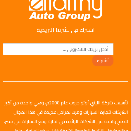
اشترك فى نشرتنا البريدية
أشترك
تأسست شركة الليثي أوتو جروب عام 2008م، وهي واحدة من أكبر
الشركات لتجارة السيارات ومرت بمراحل عديدة في هذا المجال
لتصبح واحدة من الشركات الرائدة في تجارة وبيع السيارات في مصر،
وذلك بفضل النشاط الملحوظ للشركة خلال هذه السنوات داخل