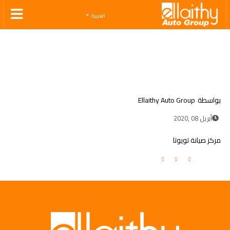
Ellaithy Auto Group
العربية
بواسطة
Ellaithy Auto Group
أبريل 08 ,2020
مركز صيانة تويوتا