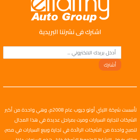
اشترك فى نشرتنا البريدية
أشترك
تأسست شركة الليثي أوتو جروب عام 2008م، وهي واحدة من أكبر
الشركات لتجارة السيارات ومرت بمراحل عديدة في هذا المجال
لتصبح واحدة من الشركات الرائدة في تجارة وبيع السيارات في مصر،
وذلك بفضل النشاط الملحوظ للشركة خلال هذه السنوات داخل