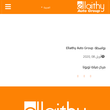
Ellaithy Auto Group
العربية
بواسطة
Ellaithy Auto Group
أبريل 08 ,2020
مركز صيانة تويوتا