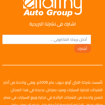
اشترك فى نشرتنا البريدية
أشترك
تأسست شركة الليثي أوتو جروب عام 2008م، وهي واحدة من أكبر
الشركات لتجارة السيارات ومرت بمراحل عديدة في هذا المجال
لتصبح واحدة من الشركات الرائدة في تجارة وبيع السيارات في مصر،
وذلك بفضل النشاط الملحوظ للشركة خلال هذه السنوات داخل