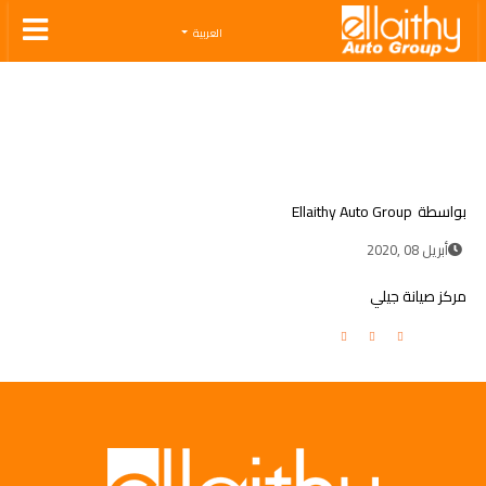
Ellaithy Auto Group
العربية
بواسطة
Ellaithy Auto Group
أبريل 08 ,2020
مركز صيانة جيلي