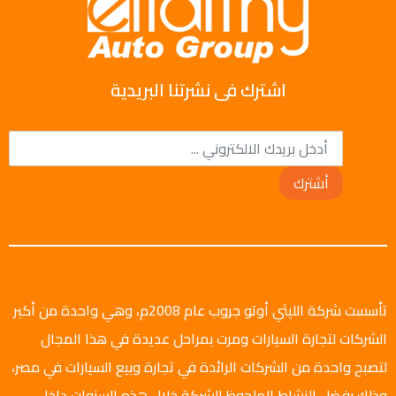
اشترك فى نشرتنا البريدية
أشترك
تأسست شركة الليثي أوتو جروب عام 2008م، وهي واحدة من أكبر
الشركات لتجارة السيارات ومرت بمراحل عديدة في هذا المجال
لتصبح واحدة من الشركات الرائدة في تجارة وبيع السيارات في مصر،
وذلك بفضل النشاط الملحوظ للشركة خلال هذه السنوات داخل