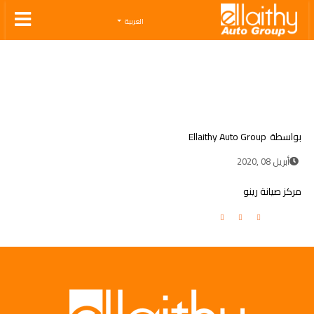
Ellaithy Auto Group
العربية
بواسطة
Ellaithy Auto Group
أبريل 08 ,2020
مركز صيانة رينو