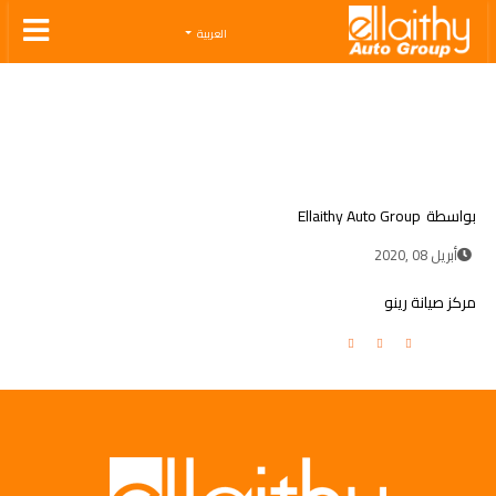
Ellaithy Auto Group
العربية
بواسطة
Ellaithy Auto Group
أبريل 08 ,2020
مركز صيانة رينو