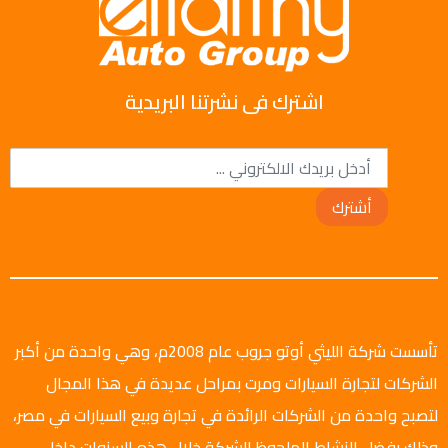
اشترك فى نشرتنا البريدية
أشترك
تأسست شركة الليثي أوتو جروب عام 2008م، وهي واحدة من أكبر
الشركات لتجارة السيارات ومرت بمراحل عديدة في هذا المجال
لتصبح واحدة من الشركات الرائدة في تجارة وبيع السيارات في مصر،
وذلك بفضل النشاط الملحوظ للشركة خلال هذه السنوات داخل