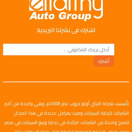
اشترك فى نشرتنا البريدية
أشترك
تأسست شركة الليثي أوتو جروب عام 2008م، وهي واحدة من أكبر
الشركات لتجارة السيارات ومرت بمراحل عديدة في هذا المجال
لتصبح واحدة من الشركات الرائدة في تجارة وبيع السيارات في مصر،
وذلك بفضل النشاط الملحوظ للشركة خلال هذه السنوات داخل