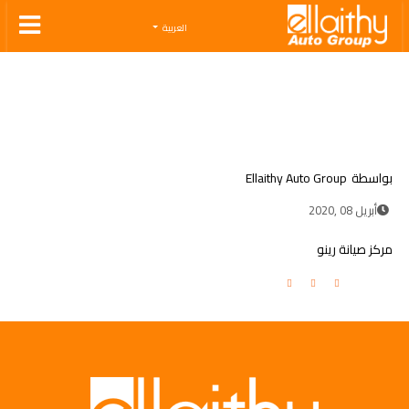
Ellaithy Auto Group
العربية
بواسطة
Ellaithy Auto Group
أبريل 08 ,2020
مركز صيانة رينو