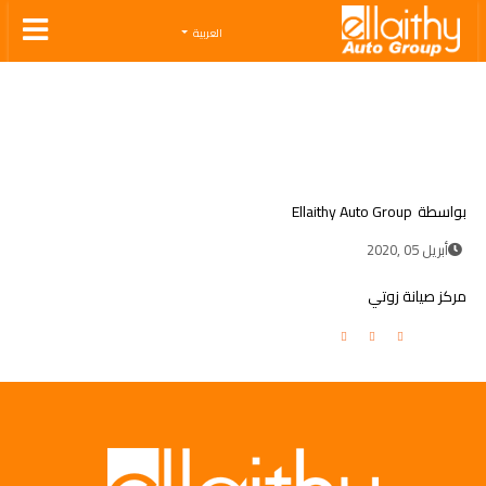
Ellaithy Auto Group
العربية
بواسطة
Ellaithy Auto Group
أبريل 05 ,2020
مركز صيانة زوتي