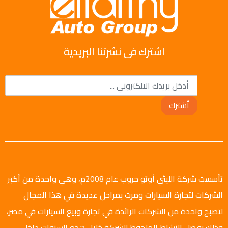
اشترك فى نشرتنا البريدية
أشترك
تأسست شركة الليثي أوتو جروب عام 2008م، وهي واحدة من أكبر
الشركات لتجارة السيارات ومرت بمراحل عديدة في هذا المجال
لتصبح واحدة من الشركات الرائدة في تجارة وبيع السيارات في مصر،
وذلك بفضل النشاط الملحوظ للشركة خلال هذه السنوات داخل