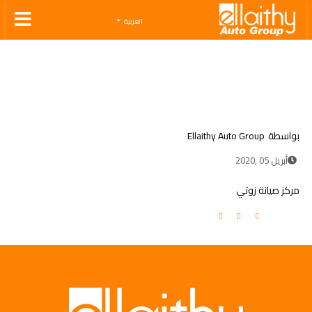
Ellaithy Auto Group
العربية
بواسطة
Ellaithy Auto Group
أبريل 05 ,2020
مركز صيانة زوتي