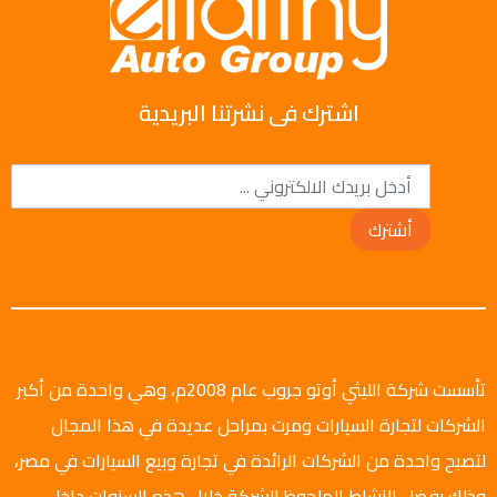
اشترك فى نشرتنا البريدية
أشترك
تأسست شركة الليثي أوتو جروب عام 2008م، وهي واحدة من أكبر
الشركات لتجارة السيارات ومرت بمراحل عديدة في هذا المجال
لتصبح واحدة من الشركات الرائدة في تجارة وبيع السيارات في مصر،
وذلك بفضل النشاط الملحوظ للشركة خلال هذه السنوات داخل