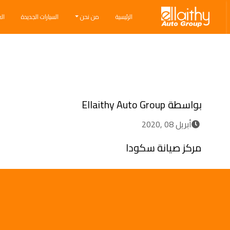
Ellaithy Auto Group
الرئيسية
من نحن
السيارات الجديدة
ال
Breadcrumb navigation
بواسطة
Ellaithy Auto Group
أبريل 08 ,2020
مركز صيانة سكودا