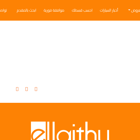
عروض
أخبار السيارات
احسب قسطك
موافقة فورية
ابحث بالمقدم
تواص