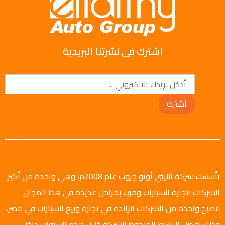
اشترك فى نشرتنا البريدية
أشترك
تأسست شركة الليثي أوتو جروب عام 2008م، وهي واحدة من أكبر
الشركات لتجارة السيارات ومرت بمراحل عديدة في هذا المجال
لتصبح واحدة من الشركات الرائدة في تجارة وبيع السيارات في مصر،
وذلك بفضل النشاط الملحوظ للشركة خلال هذه السنوات داخل