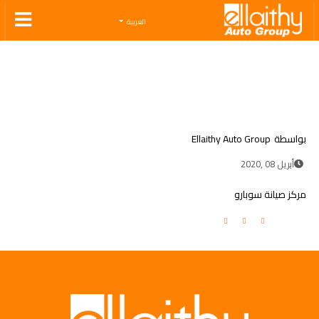
Ellaithy Auto Group
العربية
بواسطة
Ellaithy Auto Group
أبريل 08 ,2020
مركز صيانة سوبارو