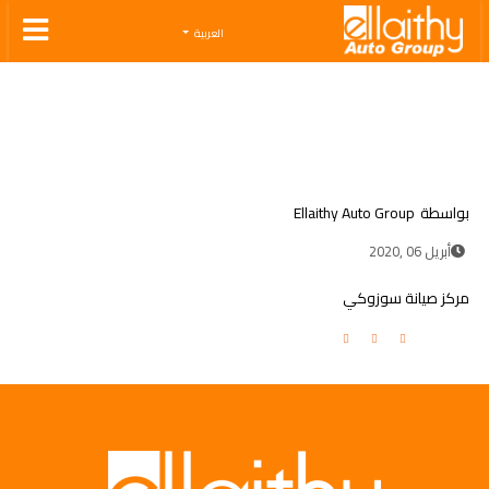
Ellaithy Auto Group
العربية
بواسطة
Ellaithy Auto Group
أبريل 06 ,2020
مركز صيانة سوزوكي