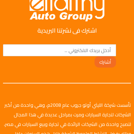
اشترك فى نشرتنا البريدية
أشترك
تأسست شركة الليثي أوتو جروب عام 2008م، وهي واحدة من أكبر
الشركات لتجارة السيارات ومرت بمراحل عديدة في هذا المجال
لتصبح واحدة من الشركات الرائدة في تجارة وبيع السيارات في مصر،
وذلك بفضل النشاط الملحوظ للشركة خلال هذه السنوات داخل