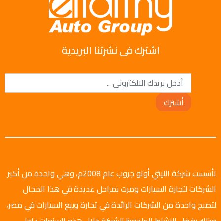
اشترك فى نشرتنا البريدية
أشترك
تأسست شركة الليثي أوتو جروب عام 2008م، وهي واحدة من أكبر
الشركات لتجارة السيارات ومرت بمراحل عديدة في هذا المجال
لتصبح واحدة من الشركات الرائدة في تجارة وبيع السيارات في مصر،
وذلك بفضل النشاط الملحوظ للشركة خلال هذه السنوات داخل