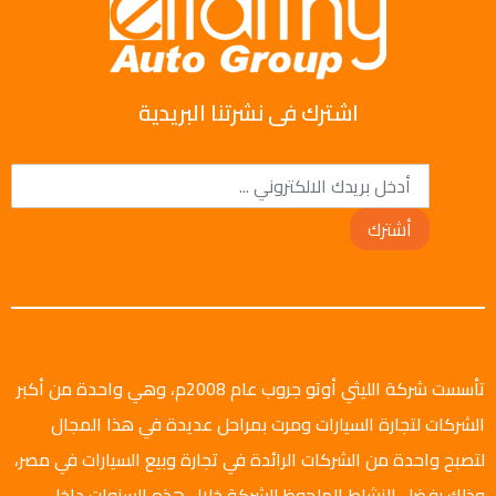
اشترك فى نشرتنا البريدية
أشترك
تأسست شركة الليثي أوتو جروب عام 2008م، وهي واحدة من أكبر
الشركات لتجارة السيارات ومرت بمراحل عديدة في هذا المجال
لتصبح واحدة من الشركات الرائدة في تجارة وبيع السيارات في مصر،
وذلك بفضل النشاط الملحوظ للشركة خلال هذه السنوات داخل