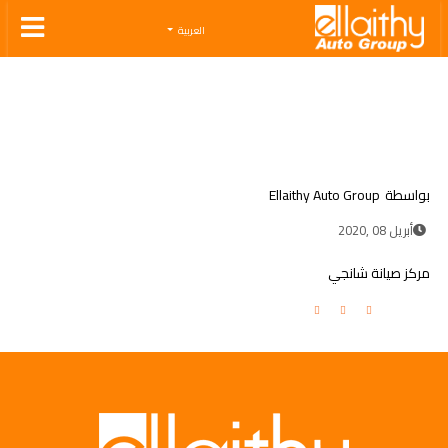
Ellaithy Auto Group
العربية
بواسطة
Ellaithy Auto Group
أبريل 08 ,2020
مركز صيانة شانجي