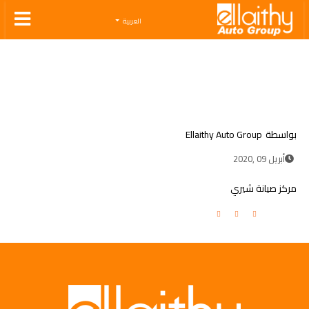
Ellaithy Auto Group
العربية
بواسطة
Ellaithy Auto Group
أبريل 09 ,2020
مركز صيانة شيري