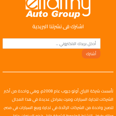
اشترك فى نشرتنا البريدية
أشترك
تأسست شركة الليثي أوتو جروب عام 2008م، وهي واحدة من أكبر
الشركات لتجارة السيارات ومرت بمراحل عديدة في هذا المجال
لتصبح واحدة من الشركات الرائدة في تجارة وبيع السيارات في مصر،
وذلك بفضل النشاط الملحوظ للشركة خلال هذه السنوات داخل