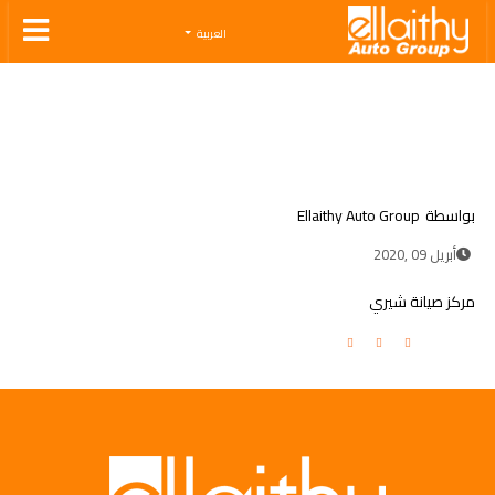
Ellaithy Auto Group
العربية
بواسطة
Ellaithy Auto Group
أبريل 09 ,2020
مركز صيانة شيري