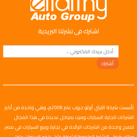
اشترك فى نشرتنا البريدية
أشترك
تأسست شركة الليثي أوتو جروب عام 2008م، وهي واحدة من أكبر
الشركات لتجارة السيارات ومرت بمراحل عديدة في هذا المجال
لتصبح واحدة من الشركات الرائدة في تجارة وبيع السيارات في مصر،
وذلك بفضل النشاط الملحوظ للشركة خلال هذه السنوات داخل