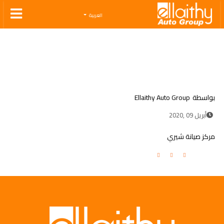
Ellaithy Auto Group
العربية
بواسطة
Ellaithy Auto Group
أبريل 09 ,2020
مركز صيانة شيري