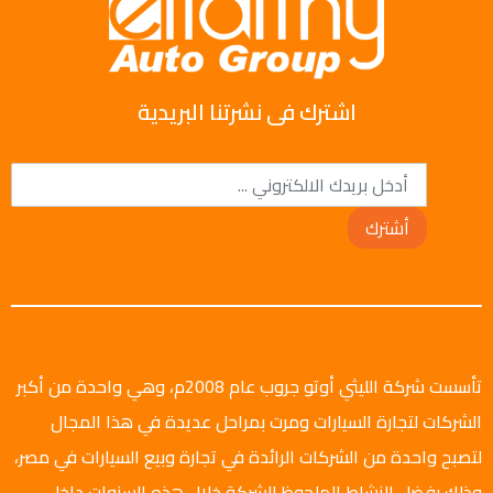
اشترك فى نشرتنا البريدية
أشترك
تأسست شركة الليثي أوتو جروب عام 2008م، وهي واحدة من أكبر
الشركات لتجارة السيارات ومرت بمراحل عديدة في هذا المجال
لتصبح واحدة من الشركات الرائدة في تجارة وبيع السيارات في مصر،
وذلك بفضل النشاط الملحوظ للشركة خلال هذه السنوات داخل