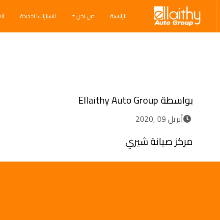
Ellaithy Auto Group
الرئيسية
من نحن
السيارات الجديدة
ال
Breadcrumb navigation
بواسطة
Ellaithy Auto Group
أبريل 09 ,2020
مركز صيانة شيري