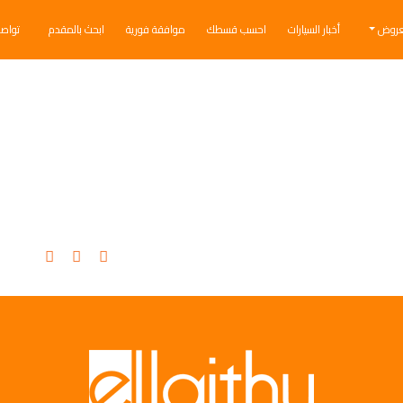
عروض
أخبار السيارات
احسب قسطك
موافقة فورية
ابحث بالمقدم
تواص